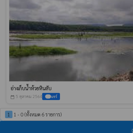
อ่างเก็บน้ำห้วยหินลับ
5 ตุลาคม 2564
แชร์
calendar_today
1
1 - 0 (ทั้งหมด 6 รายการ)
ท