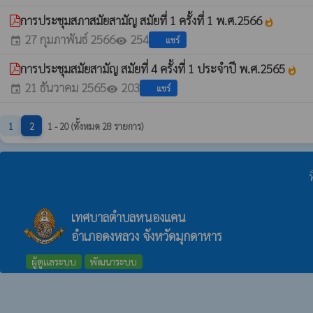
การประชุมสภาสมัยสามัญ สมัยที่ 1 ครั้งที่ 1 พ.ศ.2566
whatshot
27 กุมภาพันธ์ 2566
254
แชร์
event
visibility
การประชุมสมัยสามัญ สมัยที่ 4 ครั้งที่ 1 ประจำปี พ.ศ.2565
whatshot
21 ธันวาคม 2565
203
แชร์
event
visibility
1
2
1 - 20 (ทั้งหมด 28 รายการ)
ท
เทศบาลตำบลหนองแคน
อำเภอดงหลวง จังหวัดมุกดาหาร
ผู้ดูแลระบบ
พัฒนาระบบ